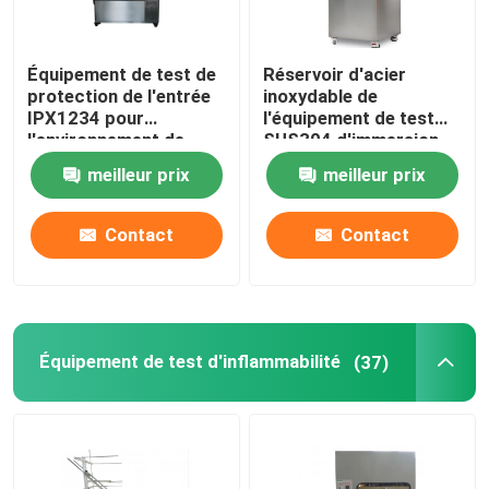
Équipement de test de
Réservoir d'acier
protection de l'entrée
inoxydable de
IPX1234 pour
l'équipement de test
l'environnement de
SUS304 d'immersion
pluie
de l'eau IPX8
meilleur prix
meilleur prix
Contact
Contact
Équipement de test d'inflammabilité
(37)