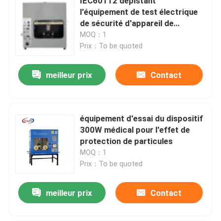
IEC60112 dépistant
l'équipement de test électrique
de sécurité d'appareil de
contrôle d'index
MOQ：1
Prix：To be quoted
meilleur prix
Contact
équipement d'essai du dispositif
300W médical pour l'effet de
protection de particules
MOQ：1
Prix：To be quoted
meilleur prix
Contact