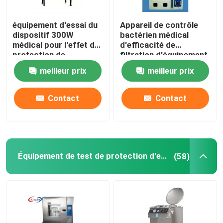
équipement d'essai du
Appareil de contrôle
dispositif 300W
bactérien médical
médical pour l'effet de
d'efficacité de
protection de
filtration d'équipement
particules
d'essai de BFE
meilleur prix
meilleur prix
Contact
Contact
Équipement de test de protection d'entrée
(58)