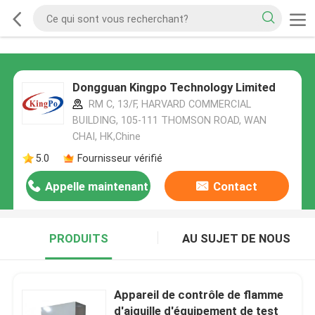
Dongguan Kingpo Technology Limited
RM C, 13/F, HARVARD COMMERCIAL
BUILDING, 105-111 THOMSON ROAD, WAN
CHAI, HK,Chine
5.0
Fournisseur vérifié
Appelle maintenant
Contact
PRODUITS
AU SUJET DE NOUS
Appareil de contrôle de flamme
d'aiguille d'équipement de test