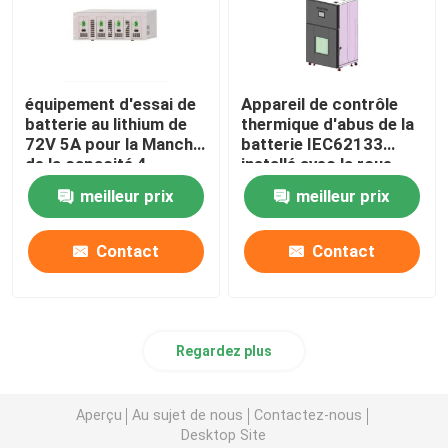
équipement d'essai de
Appareil de contrôle
batterie au lithium de
thermique d'abus de la
72V 5A pour la Manche
batterie IEC62133
de la capacité 4
installé avec la roue
universelle
meilleur prix
meilleur prix
Contact
Contact
Regardez plus
Aperçu
Au sujet de nous
Contactez-nous
Desktop Site