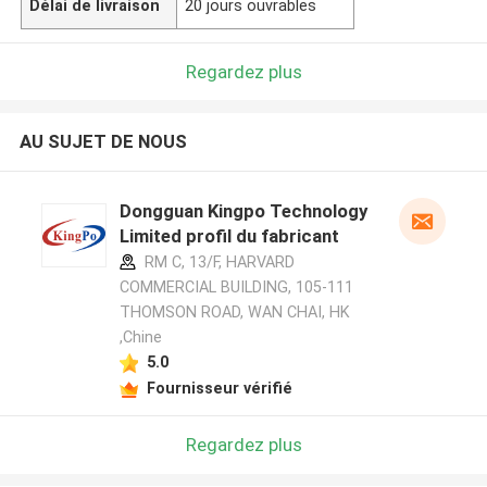
Délai de livraison
20 jours ouvrables
Regardez plus
AU SUJET DE NOUS
Dongguan Kingpo Technology
Limited profil du fabricant
RM C, 13/F, HARVARD
COMMERCIAL BUILDING, 105-111
THOMSON ROAD, WAN CHAI, HK
,Chine
5.0
Fournisseur vérifié
Regardez plus