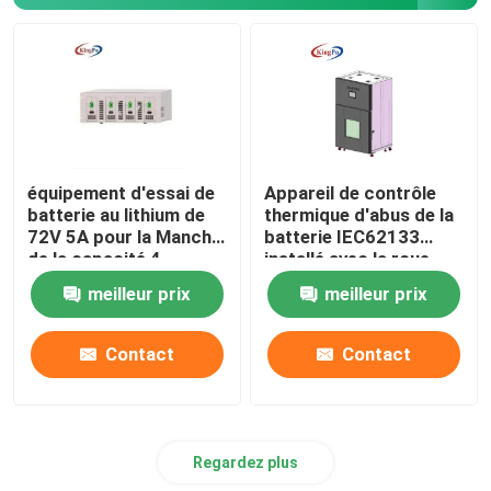
équipement d'essai de
Appareil de contrôle
batterie au lithium de
thermique d'abus de la
72V 5A pour la Manche
batterie IEC62133
de la capacité 4
installé avec la roue
universelle
meilleur prix
meilleur prix
Contact
Contact
Regardez plus