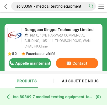
Dongguan Kingpo Technology Limited
RM C, 13/F, HARVARD COMMERCIAL
BUILDING, 105-111 THOMSON ROAD, WAN
CHAI, HK,Chine
5.0
Fournisseur vérifié
Appelle maintenant
Contact
PRODUITS
AU SUJET DE NOUS
iso 80369 7 medical testing equipment fabrication en ligne
(0)