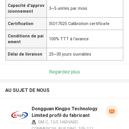
Capacité d'approv
3~5 unités par mois
isionnement
Certification
ISO17025 Calibration certificate
Conditions de pai
100% TTT à l'avance
ement
Délai de livraison
25~30 jours ouvrables
Regardez plus
AU SUJET DE NOUS
Dongguan Kingpo Technology
Limited profil du fabricant
RM C, 13/F, HARVARD
COMMERCIAL BUILDING, 105-111