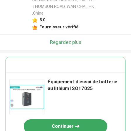
THOMSON ROAD, WAN CHAI, HK
,Chine
5.0
Fournisseur vérifié
Regardez plus
Équipement d'essai de batterie
au lithium ISO17025
Continuer